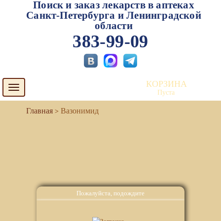
Поиск и заказ лекарств в аптеках
Санкт-Петербурга и Ленинградской
области
383-99-09
КОРЗИНА
Toggle
Пуста
navigation
Вазонимид
Пожалуйста, подождите