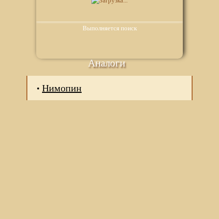
Выполняется поиск
Аналоги
Нимопин