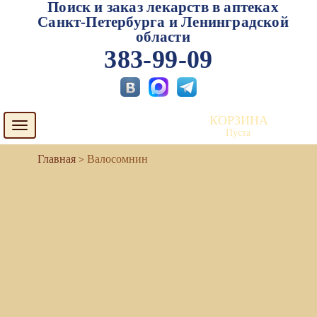
Поиск и заказ лекарств в аптеках
Санкт-Петербурга и Ленинградской
области
383-99-09
КОРЗИНА
Toggle
Пуста
navigation
Валосомнин