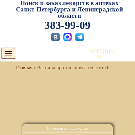
Поиск и заказ лекарств в аптеках
Санкт-Петербурга и Ленинградской
области
383-99-09
КОРЗИНА
Toggle
Пуста
navigation
Вакцина против вируса гепатита b
Пожалуйста, подождите