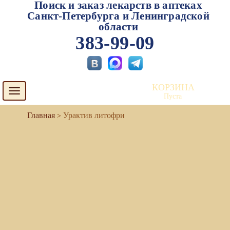
Поиск и заказ лекарств в аптеках
Санкт-Петербурга и Ленинградской
области
383-99-09
КОРЗИНА
Toggle
Пуста
navigation
Урактив литофри