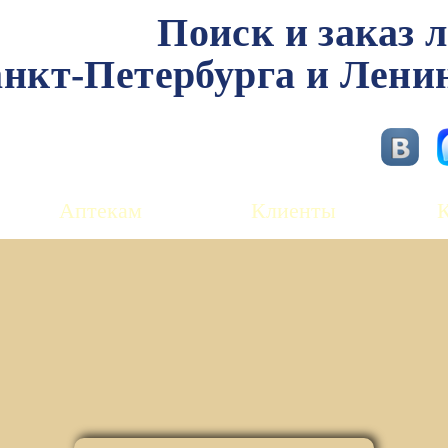
Поиск и заказ 
нкт-Петербурга и Лени
Аптекам
Клиенты