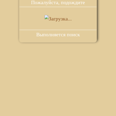
Пожалуйста, подождите
Выполняется поиск
ie для корректной работы веб-сайта. Подробности - в
Политике в
го сайта.