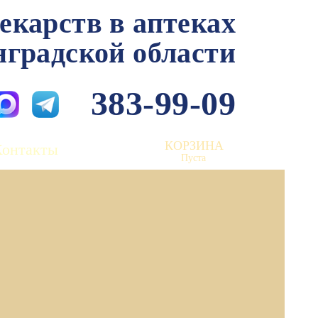
лекарств в аптеках
нградской области
383-99-09
КОРЗИНА
Контакты
Пуста