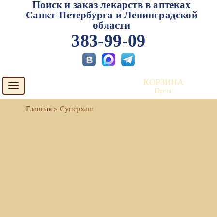
Поиск и заказ лекарств в аптеках
Санкт-Петербурга и Ленинградской
области
383-99-09
КОРЗИНА
Toggle
Пуста
navigation
Суперхаш