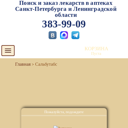
Поиск и заказ лекарств в аптеках
Санкт-Петербурга и Ленинградской
области
383-99-09
КОРЗИНА
Toggle
Пуста
navigation
Сальбутабс
Пожалуйста, подождите