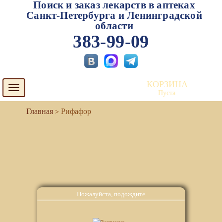
Поиск и заказ лекарств в аптеках
Санкт-Петербурга и Ленинградской
области
383-99-09
КОРЗИНА
Toggle
Пуста
navigation
Рифафор
Пожалуйста, подождите