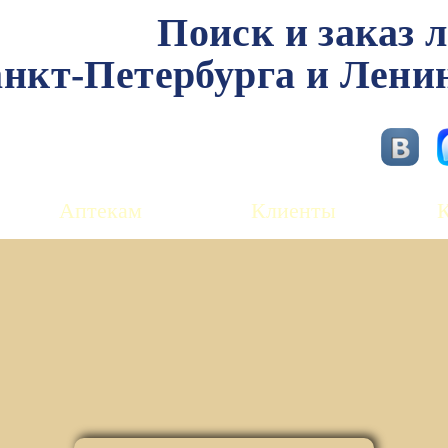
Поиск и заказ 
нкт-Петербурга и Лени
Аптекам
Клиенты