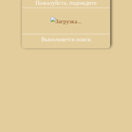
Пожалуйста, подождите
Выполняется поиск
ie для корректной работы веб-сайта. Подробности - в
Политике в
го сайта.