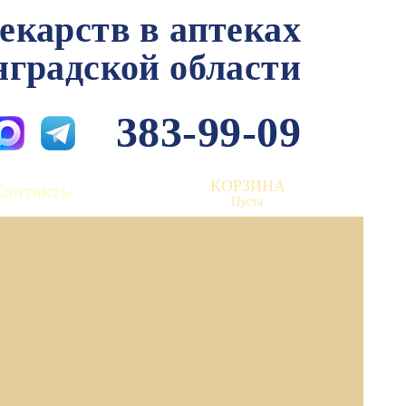
лекарств в аптеках
нградской области
383-99-09
КОРЗИНА
Контакты
Пуста