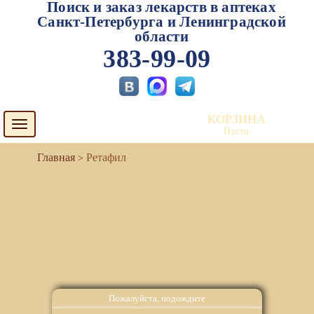
Поиск и заказ лекарств в аптеках
Санкт-Петербурга и Ленинградской
области
383-99-09
КОРЗИНА
Toggle
Пуста
navigation
Ретафил
Пожалуйста, подождите