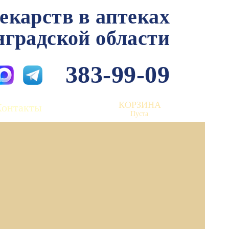
лекарств в аптеках
нградской области
383-99-09
КОРЗИНА
Контакты
Пуста