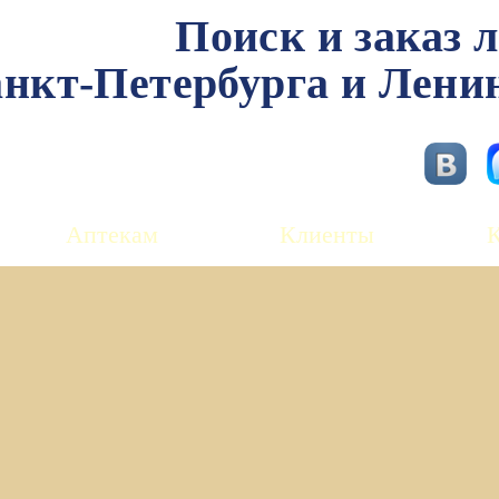
Поиск и заказ 
нкт-Петербурга и Лени
Аптекам
Клиенты