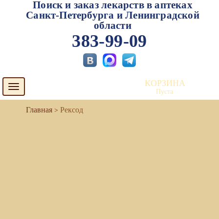
Поиск и заказ лекарств в аптеках
Санкт-Петербурга и Ленинградской
области
383-99-09
КОРЗИНА
Toggle
Пуста
navigation
Рексод