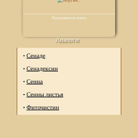
Выполняется поиск
Аналоги
Сенаде
Сенадексин
Сенна
Сенны листья
Фиточистин