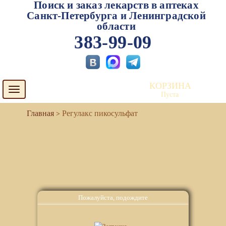
Поиск и заказ лекарств в аптеках
Санкт-Петербурга и Ленинградской
области
383-99-09
КОРЗИНА
Toggle
Пуста
navigation
Регулакс пикосульфат
Пожалуйста, подождите