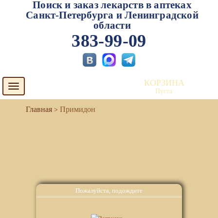
Поиск и заказ лекарств в аптеках
Санкт-Петербурга и Ленинградской
области
383-99-09
КОРЗИНА
Toggle
Пуста
navigation
Примидон
Пожалуйста, подождите