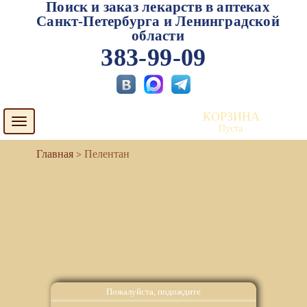
Поиск и заказ лекарств в аптеках
Санкт-Петербурга и Ленинградской
области
383-99-09
КОРЗИНА
Toggle
Пуста
navigation
Пелентан
Пожалуйста, подождите