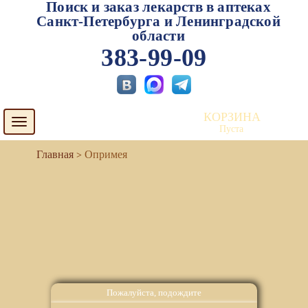
Поиск и заказ лекарств в аптеках
Санкт-Петербурга и Ленинградской
области
383-99-09
КОРЗИНА
Toggle
Пуста
navigation
Опримея
Пожалуйста, подождите