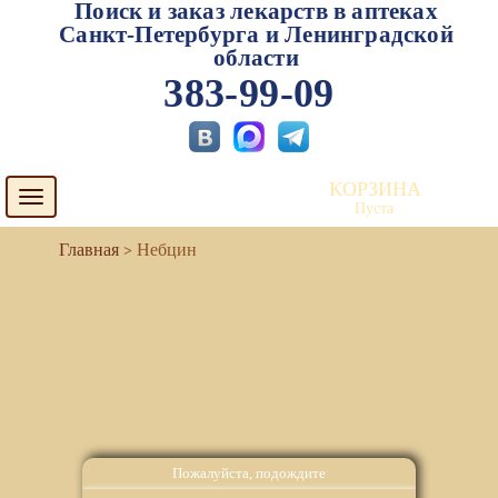
Поиск и заказ лекарств в аптеках
Санкт-Петербурга и Ленинградской
области
383-99-09
КОРЗИНА
Toggle
Пуста
navigation
Небцин
Пожалуйста, подождите