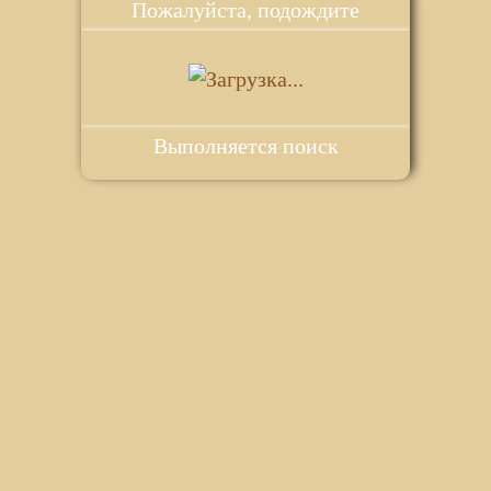
Пожалуйста, подождите
Выполняется поиск
ie для корректной работы веб-сайта. Подробности - в
Политике в
го сайта.