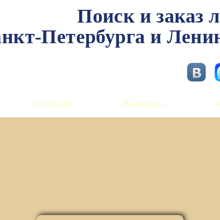
Поиск и заказ 
нкт-Петербурга и Лени
Аптекам
Клиенты