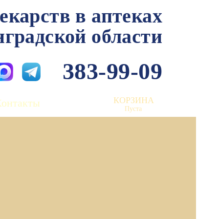
лекарств в аптеках
нградской области
383-99-09
КОРЗИНА
Контакты
Пуста