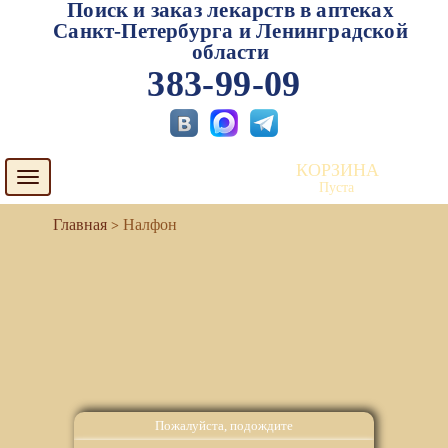
Поиск и заказ лекарств в аптеках
Санкт-Петербурга и Ленинградской
области
383-99-09
КОРЗИНА
Toggle
Пуста
navigation
Налфон
Пожалуйста, подождите