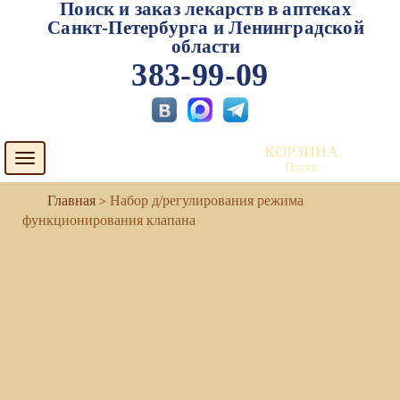
Поиск и заказ лекарств в аптеках
Санкт-Петербурга и Ленинградской
области
383-99-09
КОРЗИНА
Toggle
Пуста
navigation
Набор д/регулирования режима
функционирования клапана