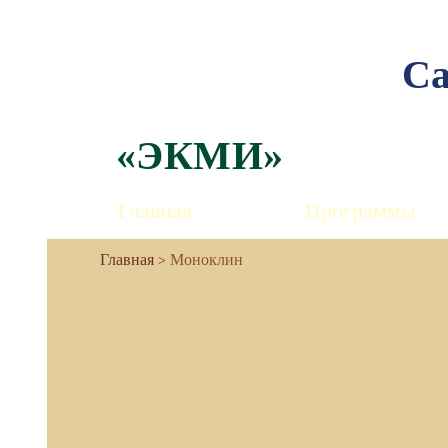
Са
«ЭКМИ»
Главная
Программы
Моноклин