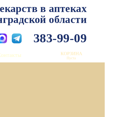
лекарств в аптеках
нградской области
383-99-09
КОРЗИНА
Контакты
Пуста