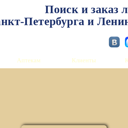
Поиск и заказ 
нкт-Петербурга и Лени
Аптекам
Клиенты