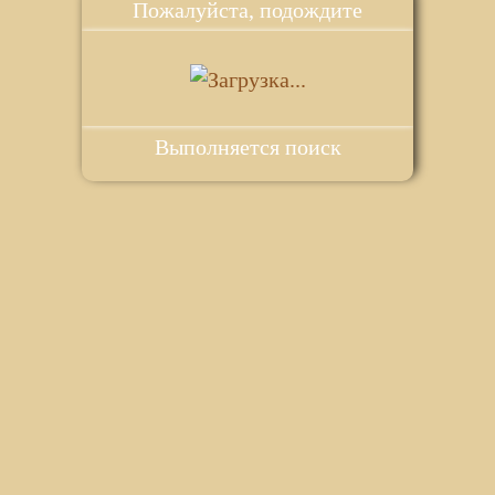
Пожалуйста, подождите
Выполняется поиск
ie для корректной работы веб-сайта. Подробности - в
Политике в
го сайта.