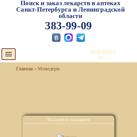
Поиск и заказ лекарств в аптеках
Санкт-Петербурга и Ленинградской
области
383-99-09
КОРЗИНА
Toggle
Пуста
navigation
Момедерм
Пожалуйста, подождите