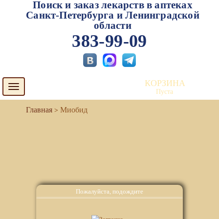
Поиск и заказ лекарств в аптеках
Санкт-Петербурга и Ленинградской
области
383-99-09
КОРЗИНА
Toggle
Пуста
navigation
Миобид
Пожалуйста, подождите