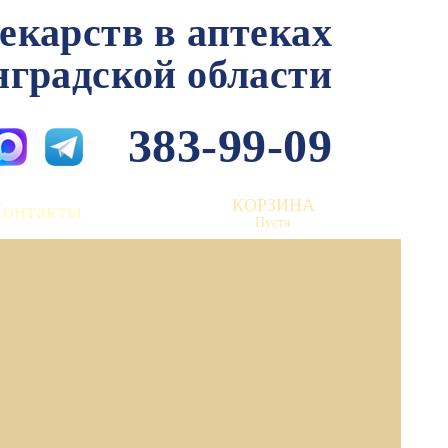
лекарств в аптеках
нградской области
383-99-09
КОРЗИНА
Контакты
Пуста