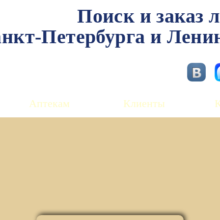
Поиск и заказ 
нкт-Петербурга и Лени
Аптекам
Клиенты