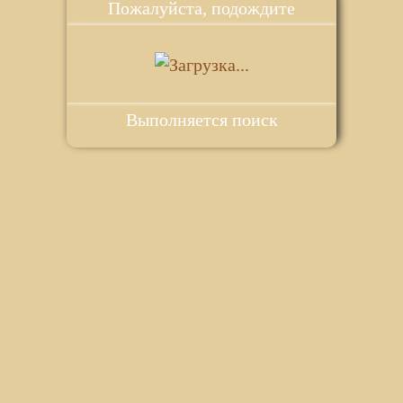
Пожалуйста, подождите
Выполняется поиск
ie для корректной работы веб-сайта. Подробности - в
Политике в
го сайта.