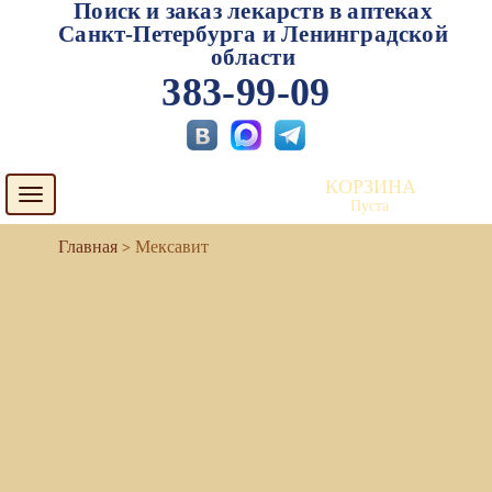
Поиск и заказ лекарств в аптеках
Санкт-Петербурга и Ленинградской
области
383-99-09
КОРЗИНА
Toggle
Пуста
navigation
Мексавит