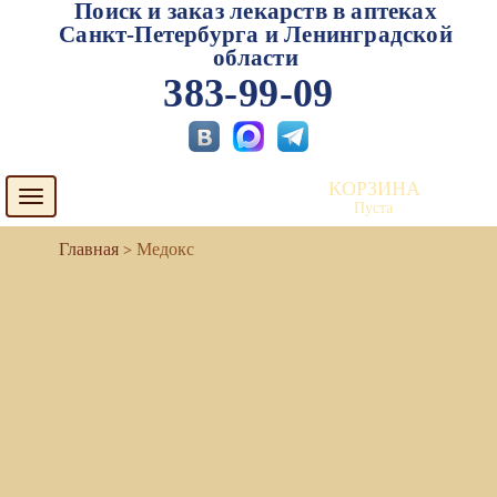
Поиск и заказ лекарств в аптеках
Санкт-Петербурга и Ленинградской
области
383-99-09
КОРЗИНА
Toggle
Пуста
navigation
Медокс