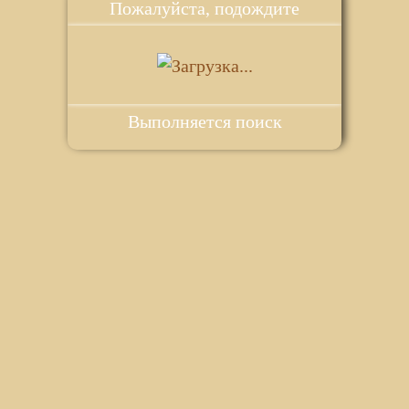
Пожалуйста, подождите
Выполняется поиск
ie для корректной работы веб-сайта. Подробности - в
Политике в
го сайта.