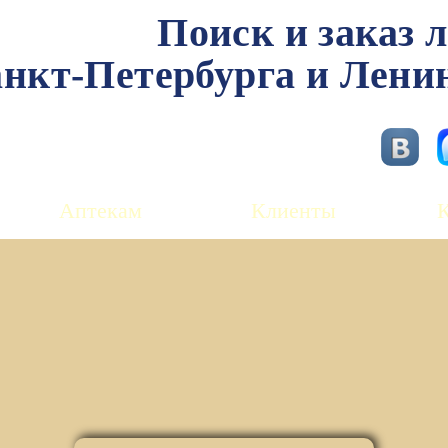
Поиск и заказ 
нкт-Петербурга и Лени
Аптекам
Клиенты