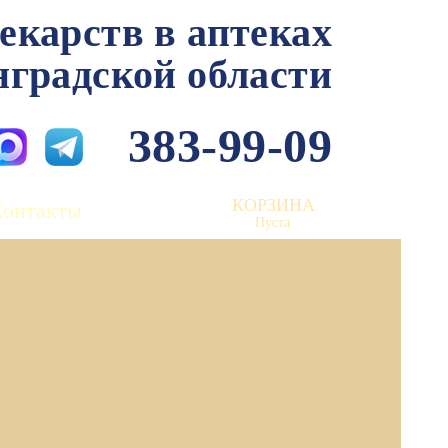
лекарств в аптеках
нградской области
383-99-09
КОРЗИНА
Контакты
Пуста