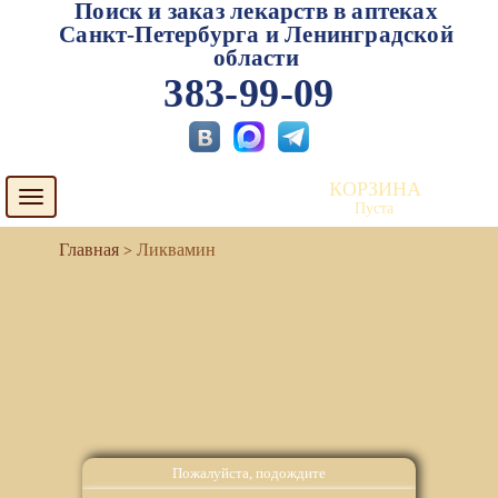
Поиск и заказ лекарств в аптеках
Санкт-Петербурга и Ленинградской
области
383-99-09
КОРЗИНА
Toggle
Пуста
navigation
Ликвамин
Пожалуйста, подождите