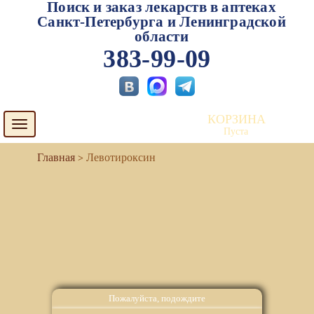
Поиск и заказ лекарств в аптеках
Санкт-Петербурга и Ленинградской
области
383-99-09
КОРЗИНА
Toggle
Пуста
navigation
Левотироксин
Пожалуйста, подождите