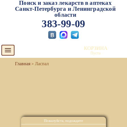
Поиск и заказ лекарств в аптеках
Санкт-Петербурга и Ленинградской
области
383-99-09
КОРЗИНА
Toggle
Пуста
navigation
Ласпал
Пожалуйста, подождите