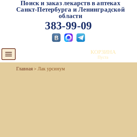
Поиск и заказ лекарств в аптеках
Санкт-Петербурга и Ленинградской
области
383-99-09
КОРЗИНА
Toggle
Пуста
navigation
Лак урсинум