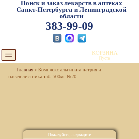
Поиск и заказ лекарств в аптеках
Санкт-Петербурга и Ленинградской
области
383-99-09
КОРЗИНА
Toggle
Пуста
navigation
Комплекс альгината натрия и
тысячелистника таб. 500мг №20
Пожалуйста, подождите