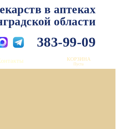
лекарств в аптеках
нградской области
383-99-09
КОРЗИНА
Контакты
Пуста