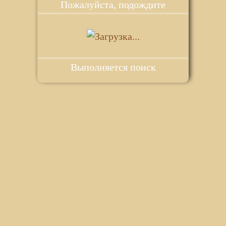
Пожалуйста, подождите
Выполняется поиск
ie для корректной работы веб-сайта. Подробности - в
Политике в
го сайта.