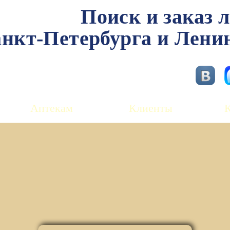
Поиск и заказ 
нкт-Петербурга и Лени
Аптекам
Клиенты