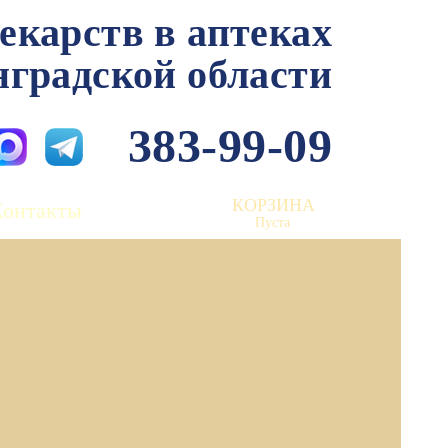
лекарств в аптеках
нградской области
383-99-09
КОРЗИНА
Контакты
Пуста