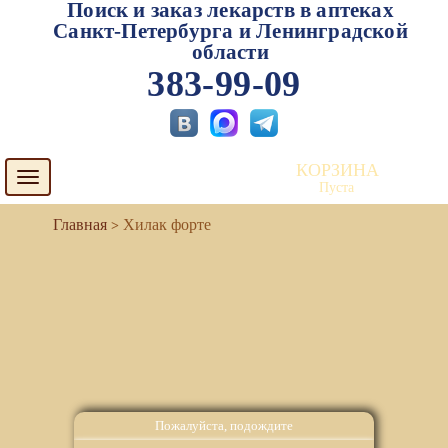
Поиск и заказ лекарств в аптеках
Санкт-Петербурга и Ленинградской
области
383-99-09
КОРЗИНА
Toggle
Пуста
navigation
Хилак форте
Пожалуйста, подождите