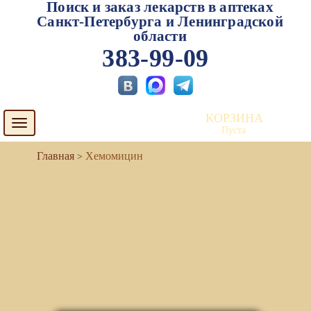
Поиск и заказ лекарств в аптеках
Санкт-Петербурга и Ленинградской
области
383-99-09
КОРЗИНА
Toggle
Пуста
navigation
Хемомицин