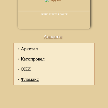
Выполняется поиск
Аналоги
Аркетал
Кетопровел
ОКИ
Фламакс