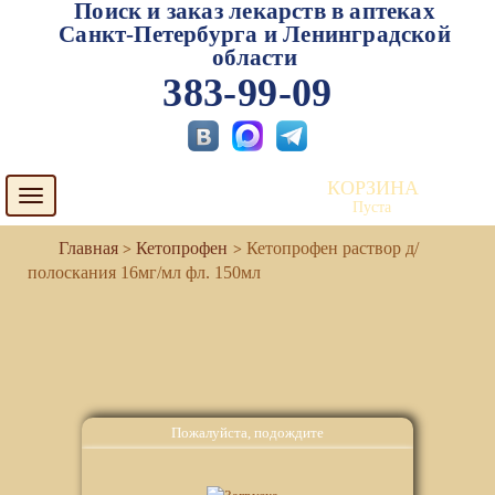
Поиск и заказ лекарств в аптеках
Санкт-Петербурга и Ленинградской
области
383-99-09
КОРЗИНА
Toggle
Пуста
navigation
Кетопрофен
Кетопрофен раствор д/
полоскания 16мг/мл фл. 150мл
Пожалуйста, подождите