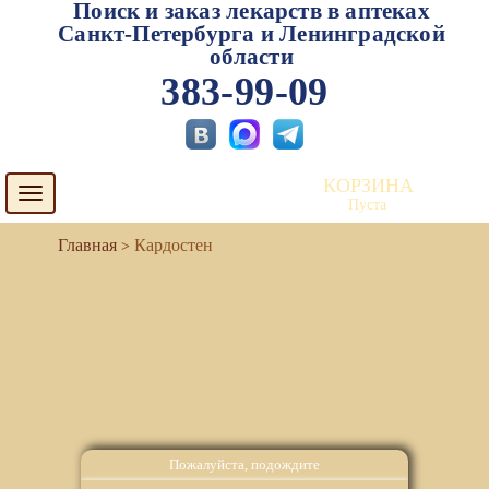
Поиск и заказ лекарств в аптеках
Санкт-Петербурга и Ленинградской
области
383-99-09
КОРЗИНА
Toggle
Пуста
navigation
Кардостен
Пожалуйста, подождите