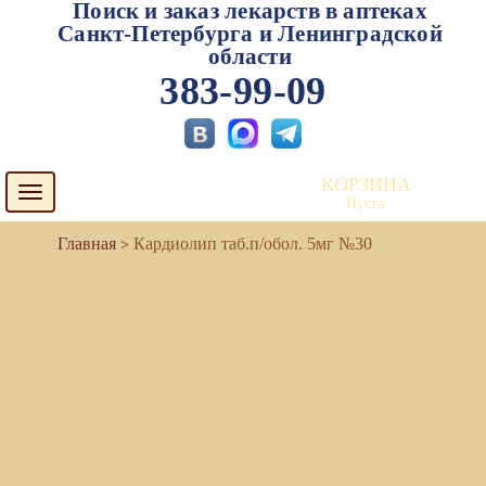
Поиск и заказ лекарств в аптеках
Санкт-Петербурга и Ленинградской
области
383-99-09
КОРЗИНА
Toggle
Пуста
navigation
Кардиолип таб.п/обол. 5мг №30