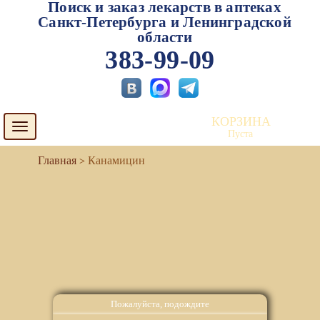
Поиск и заказ лекарств в аптеках
Санкт-Петербурга и Ленинградской
области
383-99-09
КОРЗИНА
Toggle
Пуста
navigation
Канамицин
Пожалуйста, подождите