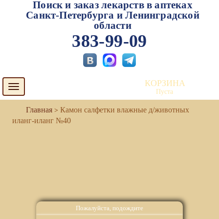
Поиск и заказ лекарств в аптеках
Санкт-Петербурга и Ленинградской
области
383-99-09
КОРЗИНА
Toggle
Пуста
navigation
Камон салфетки влажные д/животных
иланг-иланг №40
Пожалуйста, подождите