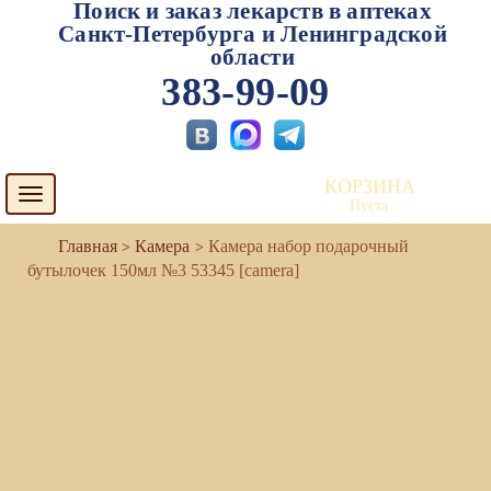
Поиск и заказ лекарств в аптеках
Санкт-Петербурга и Ленинградской
области
383-99-09
КОРЗИНА
Toggle
Пуста
navigation
Камера
Камера набор подарочный
бутылочек 150мл №3 53345 [camera]