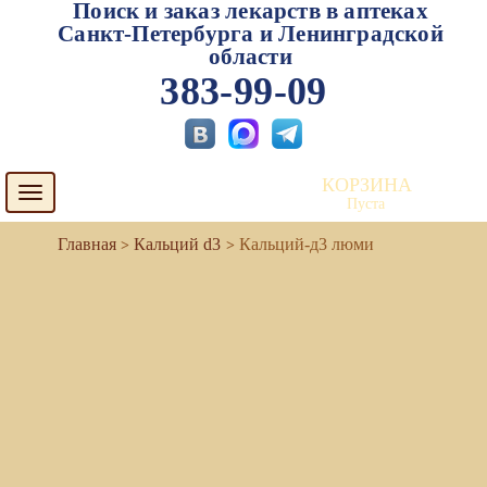
Поиск и заказ лекарств в аптеках
Санкт-Петербурга и Ленинградской
области
383-99-09
КОРЗИНА
Toggle
Пуста
navigation
Кальций d3
Кальций-д3 люми