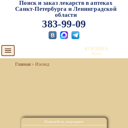
Поиск и заказ лекарств в аптеках
Санкт-Петербурга и Ленинградской
области
383-99-09
КОРЗИНА
Toggle
Пуста
navigation
Изозид
Пожалуйста, подождите