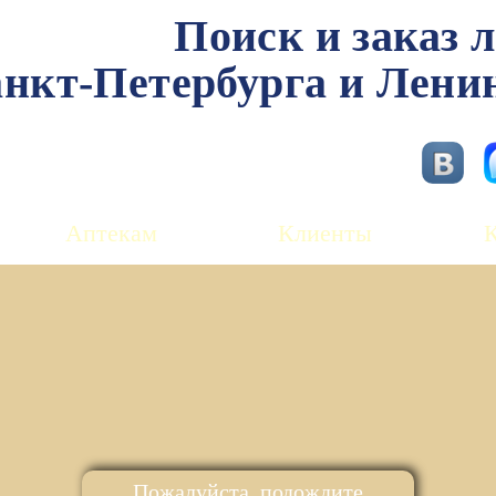
Поиск и заказ 
нкт-Петербурга и Лени
Аптекам
Клиенты
Пожалуйста, подождите