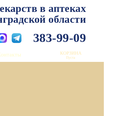
лекарств в аптеках
нградской области
383-99-09
КОРЗИНА
Контакты
Пуста