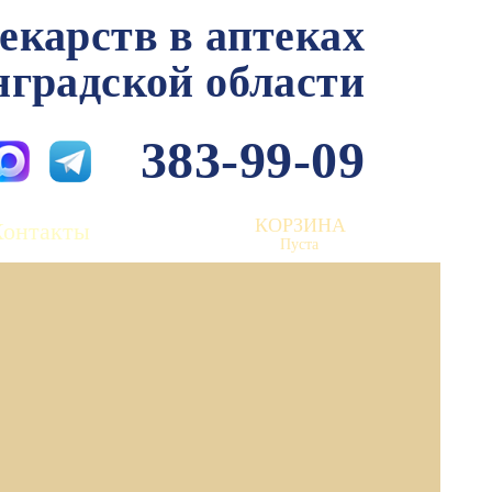
лекарств в аптеках
нградской области
383-99-09
КОРЗИНА
Контакты
Пуста