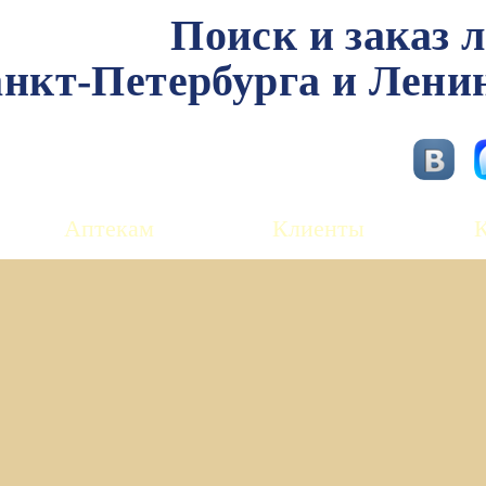
Поиск и заказ 
нкт-Петербурга и Лени
Аптекам
Клиенты