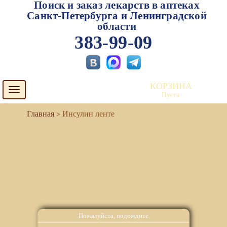
Поиск и заказ лекарств в аптеках
Санкт-Петербурга и Ленинградской
области
383-99-09
КОРЗИНА
Toggle
Пуста
navigation
Инсулин ленте
Пожалуйста, подождите