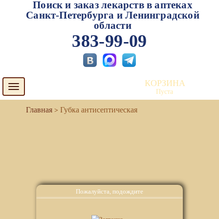
Поиск и заказ лекарств в аптеках
Санкт-Петербурга и Ленинградской
области
383-99-09
КОРЗИНА
Toggle
Пуста
navigation
Губка антисептическая
Пожалуйста, подождите