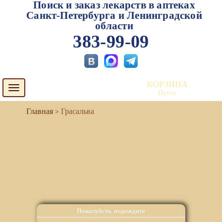
Поиск и заказ лекарств в аптеках
Санкт-Петербурга и Ленинградской
области
383-99-09
КОРЗИНА
Toggle
Пуста
navigation
Грасальва
Пожалуйста, подождите