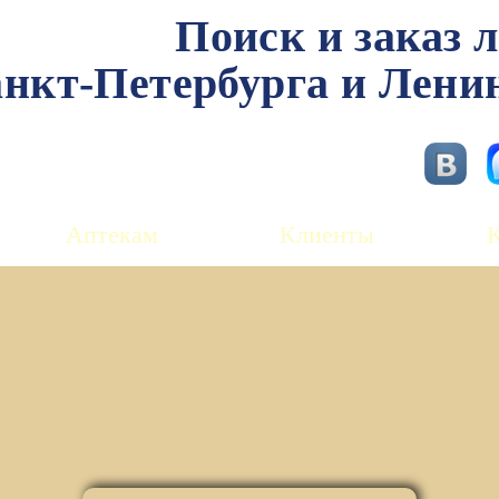
Поиск и заказ 
нкт-Петербурга и Лени
Аптекам
Клиенты