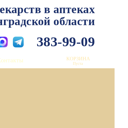
лекарств в аптеках
нградской области
383-99-09
КОРЗИНА
Контакты
Пуста