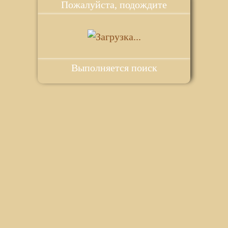
Пожалуйста, подождите
Выполняется поиск
ie для корректной работы веб-сайта. Подробности - в
Политике в
го сайта.